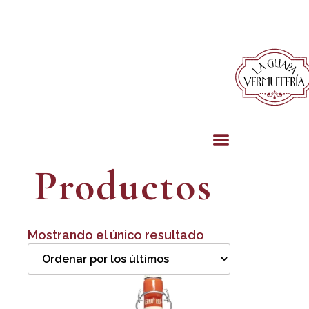
Productos
Mostrando el único resultado