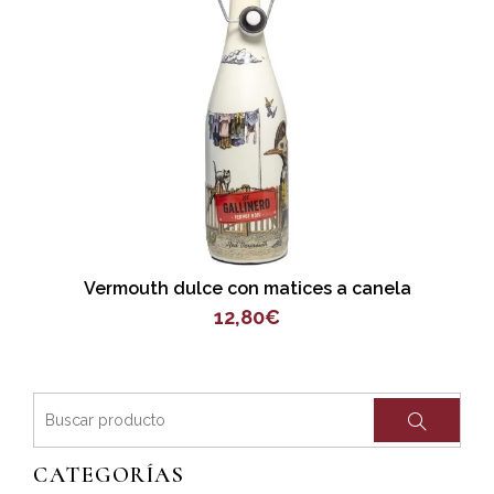
Añadir al carrito
Vermouth dulce con matices a canela
12,80
€
CATEGORÍAS