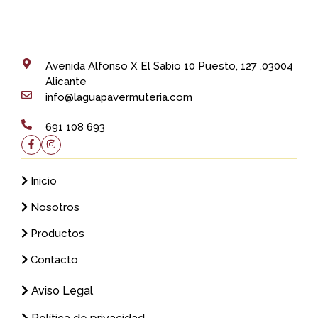
Avenida Alfonso X El Sabio 10 Puesto, 127 ,03004
Alicante
info@laguapavermuteria.com
691 108 693
Inicio
Nosotros
Productos
Contacto
Aviso Legal